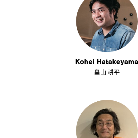
Kohei Hatakeyam
畠山 耕平