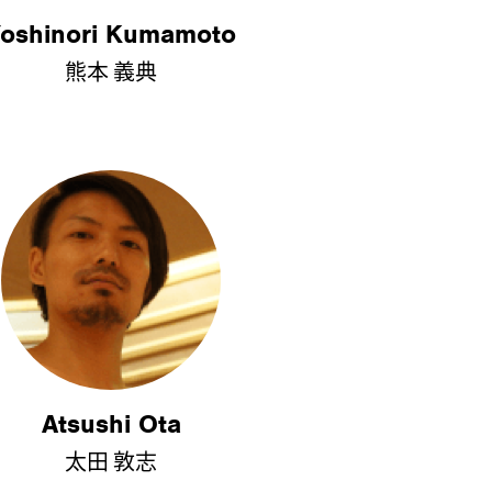
oshinori Kumamoto
熊本 義典
Atsushi Ota
太田 敦志