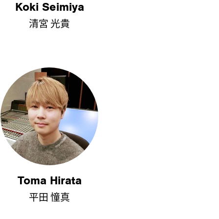
Koki Seimiya
清宮 光貴
Toma Hirata
平田 憧真