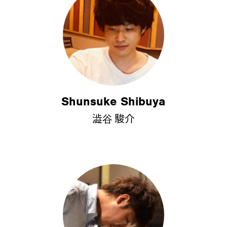
a
Shunsuke Shibuya
澁谷 駿介