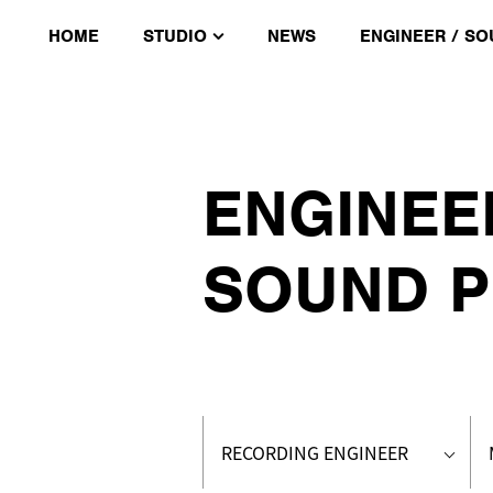
HOME
STUDIO
NEWS
ENGINEER / S
ENGINEE
SOUND 
RECORDING ENGINEER