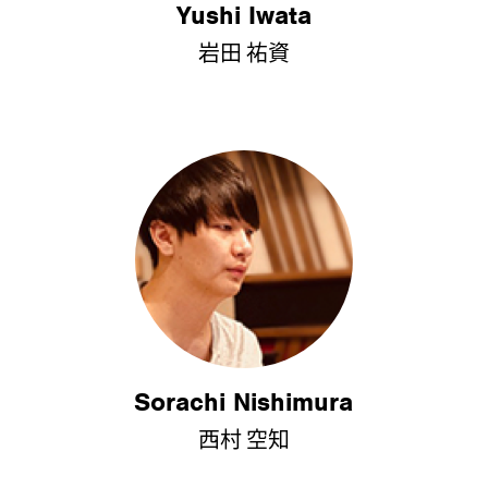
Yushi Iwata
岩田 祐資
Sorachi Nishimura
西村 空知