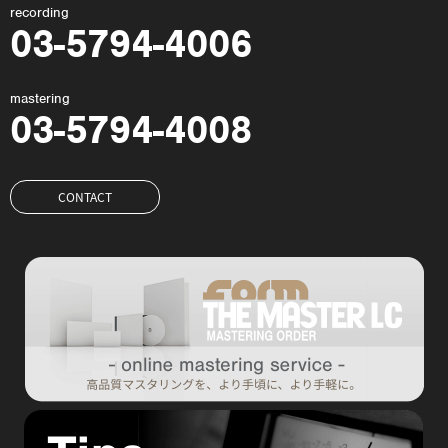
recording
03-5794-4006
mastering
03-5794-4008
CONTACT